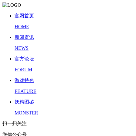
官网首页
HOME
新闻资讯
NEWS
官方论坛
FORUM
游戏特色
FEATURE
妖精图鉴
MONSTER
扫一扫关注
微信公众号