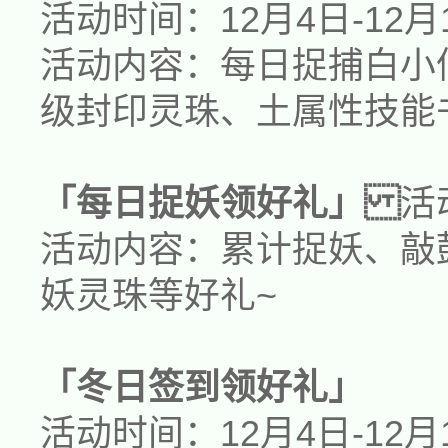
活动时间：
12月4日-12月
活动内容：每日捉捕
白小
级封印灵珠、
土
属性技能
「
每日捉妖领好礼
」
活
活动内容：累计捉妖、敲
妖灵珠
等好礼~
「
冬
日签到领好礼」
活动时间：
12月4日-12月