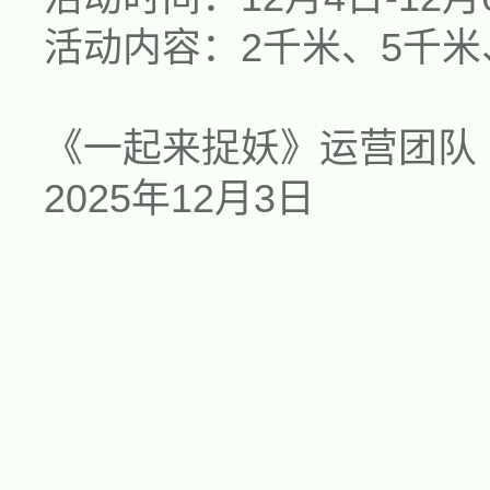
活动内容：2千米、5千米
《一起来捉妖》运营团队
2025年1
2
月
3
日