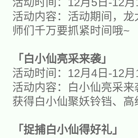
活动时间：
12月
5
日-12月
活动内容：活动期间，
龙
师们千万要抓紧时间哦~
「
白小仙
亮采来袭」
活动时间：
12月4日-12月
活动内容：
白小仙
亮采来
获得
白小仙
聚妖铃铛、高
「
捉捕
白小仙
得好礼
」