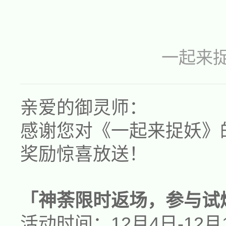
一起来
亲爱的御灵师：
感谢您对《一起来捉妖》
奖励惊喜放送！
「
神荼
限时返场，参与试
活动时间：1
2
月
4
日-1
2
月