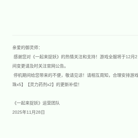
亲爱的御灵师：
感谢您对《一起来捉妖》的热情关注和支持！游戏全服将于12月2日
间变更请及时关注官网公告。
停机期间给您带来的不便，敬请见谅！请相互周知，合理安排游戏时
珠x5】【灵力药剂x2】的更新补偿！
《一起来捉妖》运营团队
2025年11月28日