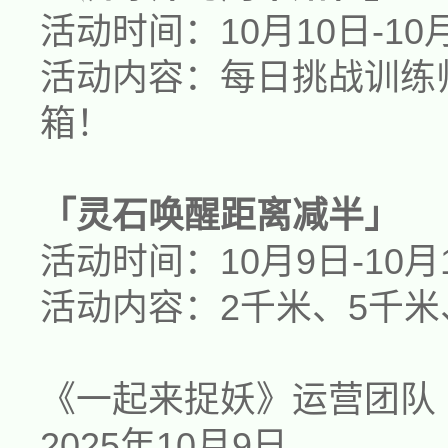
活动时间：
10月
1
0
日-10
活动内容：每日挑战训练
箱
！
「灵石唤醒距离减半」
活动时间：
1
0
月
9
日-
1
0
月
活动内容：2千米、5千米
《一起来捉妖》运营团队
2025年
1
0
月
9
日