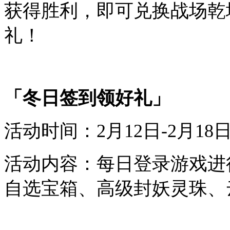
获得胜利，即可兑换
战场乾
礼！
「冬日签到领好礼」
活动时间：
2
月
12
日-
2
月
18
活动内容：每日登录游戏进
自选宝箱、高级封妖灵珠、