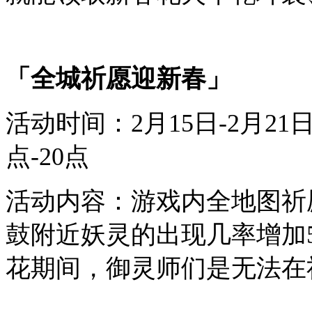
「全城祈愿迎
新春
」
活动时间：
2
月
1
5
日
-
2
月
2
1
点-20点
活动内容：
游戏内全地图祈
鼓附近妖灵的
出现几率增加5
花期间，御灵师们是无法在