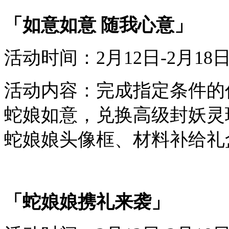
「如意如意 随我心意」
活动时间：
2
月
12
日-
2
月
18
活动内容：完成指定条件的
蛇娘如意，兑换
高级封妖灵
蛇娘娘头像框、材料补给礼
「蛇娘娘携礼来袭」