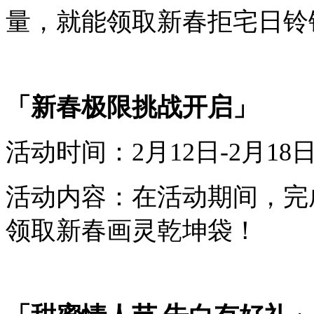
量，就能领取
新春拒宅日铃
「
新春极限挑战开启
」
活动时间：
2
月
12
日-
2
月
18
活动内容：
在活动期间，
完
领取
新春画灵乾坤袋
！