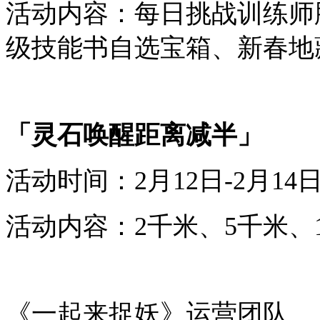
活动内容：每日挑战训练师
级技能书自选宝箱
、
新春
地
「灵石唤醒距离减半」
活动时间：
2
月
1
2
日-
2
月
1
4
活动内容：2千米、5千米、
《一起来捉妖》运营团队