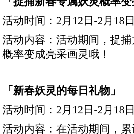
「
捉捕新春专属妖灵概率变
活动时间：
2
月
12
日-
2
月
18
活动内容：
活动期间
，
捉捕
概率变成
亮采画灵
哦！
「
新春妖灵的每日礼物
」
活动时间：
2
月
12
日-
2
月
18
活动内容：
在活动期间，累