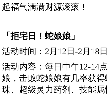
起
福气满满
财源滚滚
！
「
拒宅日！蛇娘娘
」
活动时间：
2
月
12
日-
2
月
18
活动内容：每日中午12-1
娘，击败蛇娘娘有几率获得
珠、超级灵力药剂、技能属