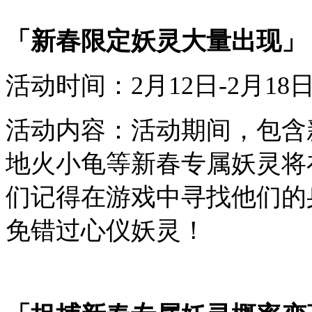
「
新春限定妖灵大量出现
」
活动时间：
2
月
12
日-
2
月
18
活动内容：
活动期间，
包含
地火小龟
等
新春专属妖灵将
们记得在游戏中寻找他们的
免错过心仪妖灵！