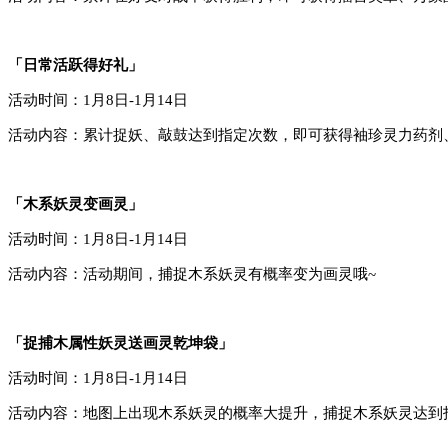
「日常活跃得好礼」
活动时间：
1月8日-1月14日
活动内容：累计
捉妖、敲鼓
达到指定次数，即可获得
袖珍灵力药剂
「
木
系妖灵变画灵」
活动时间：
1月8日-1月14日
活动内容：活动期间，捕捉
木
系妖灵有概率变为
画灵
哦~
「
捉捕
木
属性妖灵送画灵乾坤袋
」
活动时间：
1月8日-1月14日
活动内容：地图上出现
木
系妖灵的概率大提升
，捕捉
木系妖灵
达到