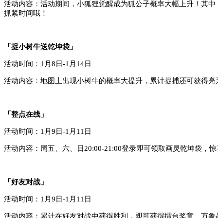
活动内容：
活动期间
，
小狐狸
觉醒成为
狐公子
概率大幅上升！
其中
抓紧时间哦！
「捉小树牛送乾坤袋」
活动时间：
1月8日-1月14日
活动内容：地图上出现小树牛的概率大提升，累计捉捕还可获得
亮
「整点在线」
活动时间：1月
9
日-1月1
1
日
活动内容：周五、六、日20:00-21:00登录即可领取
画灵乾坤袋
，惊
「好友对战」
活动时间：
1月9日-1月11日
活动内容：累计在好友对战中获得胜利，即可获得
擂台奖章、
万象