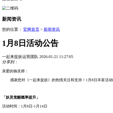
新闻资讯
您的位置：
官网首页
>
新闻资讯
1月8日活动公告
一起来捉妖运营团队
2026-01-21 11:27:05
分享到：
亲爱的御灵师：
感谢您对《一起来捉妖》的热情关注和支持！1月
8
日丰富活动
「妖灵觉醒概率提升」
活动时间：
1
月
8
日
-
1
月
1
4
日